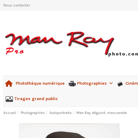
Nous contacter
Photographies
Ciné
Photothèque numérique
Tirages grand public
Accueil
Photographies
Autoportraits
Man Ray déguisé, mascarade