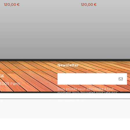
120,00 €
120,00 €
Newsletter
GE
75005 Paris
Vous pouvez vous désinscrire à tout
moment. Vous trouverez pour cela nos
informations de contact dans les conditions
d'utilisation du site.
om