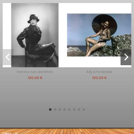
Femme non identifiée
Ady à l'ombrelle
120,00 €
120,00 €
Liens