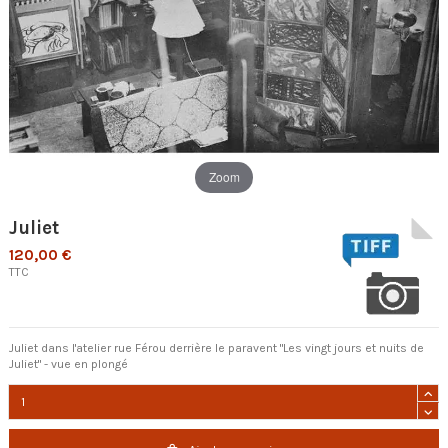
Zoom
Juliet
120,00 €
TTC
Juliet dans l'atelier rue Férou derrière le paravent "Les vingt jours et nuits de
Juliet" - vue en plongé