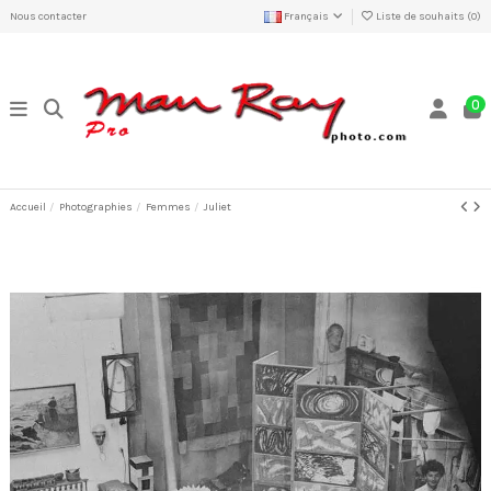
Nous contacter
Français
Liste de souhaits (
0
)
0
Accueil
Photographies
Femmes
Juliet