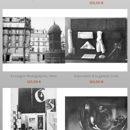
120,00 €
Enseigne Photographie, Paris
Exposition à la galerie Colle
120,00 €
120,00 €