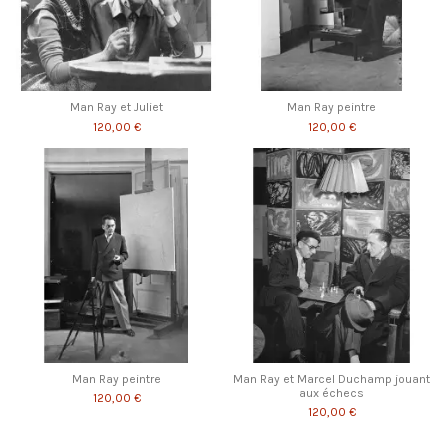
Man Ray et Juliet
Man Ray peintre
120,00 €
120,00 €
Man Ray peintre
Man Ray et Marcel Duchamp jouant
aux échecs
120,00 €
120,00 €