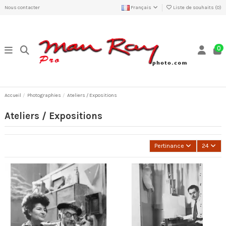
Nous contacter
Français
Liste de souhaits (
0
)
0
Accueil
Photographies
Ateliers / Expositions
Ateliers / Expositions
Pertinance
24