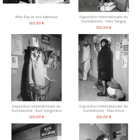
Man Ray et ses tableaux
Exposition Internationale du
Surréalisme - Yves Tanguy
120,00 €
120,00 €
Exposition Internationale du
Exposition Internationale du
Surréalisme - Kurt Seligmann
Surréalisme - Max Ernst
120,00 €
120,00 €