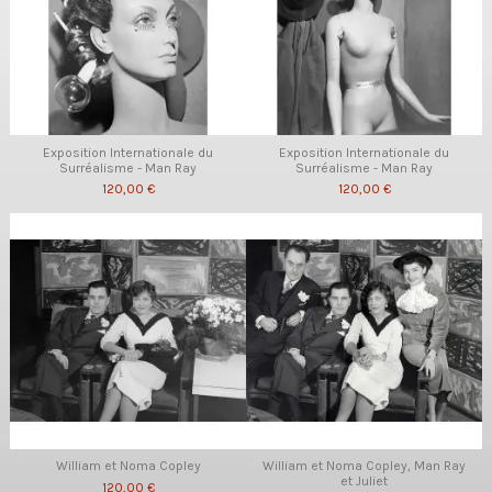
Exposition Internationale du
Exposition Internationale du
Surréalisme - Man Ray
Surréalisme - Man Ray
120,00 €
120,00 €
William et Noma Copley
William et Noma Copley, Man Ray
et Juliet
120,00 €