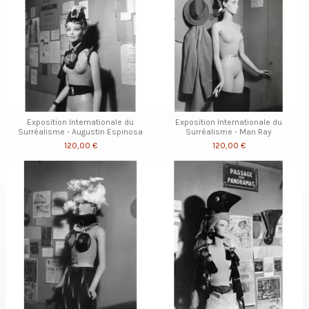
Exposition Internationale du
Exposition Internationale du
Surréalisme - Augustin Espinosa
Surréalisme - Man Ray
120,00 €
120,00 €