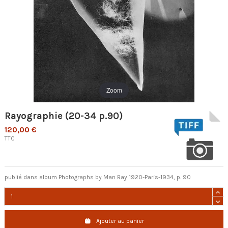
Zoom
Rayographie (20-34 p.90)
120,00 €
TTC
publié dans album Photographs by Man Ray 1920-Paris-1934, p. 90
Ajouter au panier