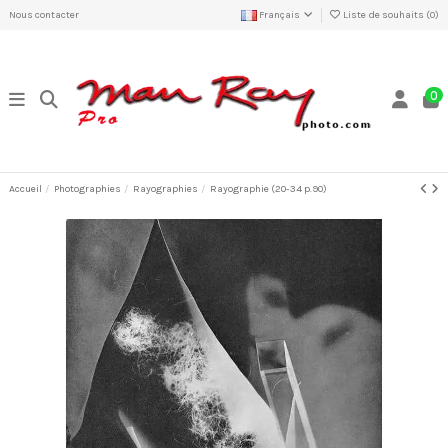
Nous contacter
Français
Liste de souhaits (
0
)
0
Accueil
Photographies
Rayographies
Rayographie (20-34 p.90)