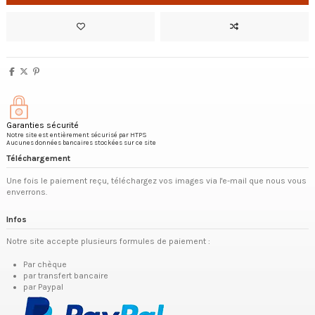
Garanties sécurité
Notre site est entièrement sécurisé par HTPS
Aucunes données bancaires stockées sur ce site
Téléchargement
Une fois le paiement reçu, téléchargez vos images via l'e-mail que nous vous
enverrons.
Infos
Notre site accepte plusieurs formules de paiement :
Par chèque
par transfert bancaire
par Paypal