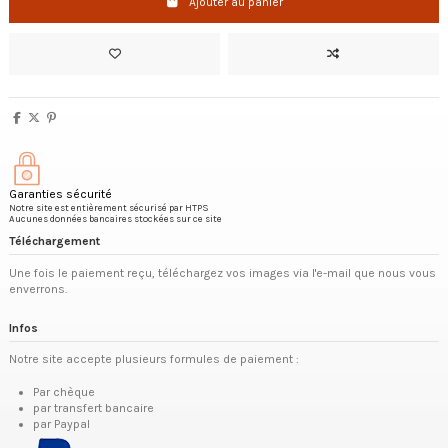
Ajouter au panier
Garanties sécurité
Notre site est entièrement sécurisé par HTPS
Aucunes données bancaires stockées sur ce site
Téléchargement
Une fois le paiement reçu, téléchargez vos images via l'e-mail que nous vous
enverrons.
Infos
Notre site accepte plusieurs formules de paiement :
Par chèque
par transfert bancaire
par Paypal