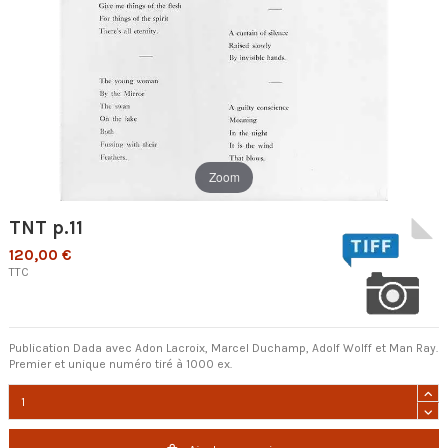
Zoom
TNT p.11
120,00 €
TTC
Publication Dada avec Adon Lacroix, Marcel Duchamp, Adolf Wolff et Man Ray.
Premier et unique numéro tiré à 1000 ex.