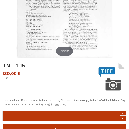
Zoom
TNT p.15
120,00 €
TTC
Publication Dada avec Adon Lacroix, Marcel Duchamp, Adolf Wolff et Man Ray.
Premier et unique numéro tiré à 1000 ex.