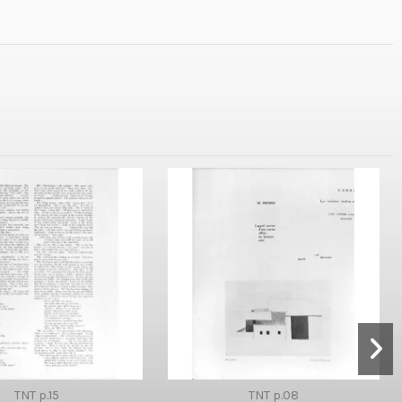
TNT p.15
TNT p.08