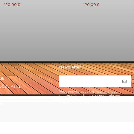
120,00 €
120,00 €
Newsletter
GE
75005 Paris
Vous pouvez vous désinscrire à tout
moment. Vous trouverez pour cela nos
informations de contact dans les conditions
d'utilisation du site.
om