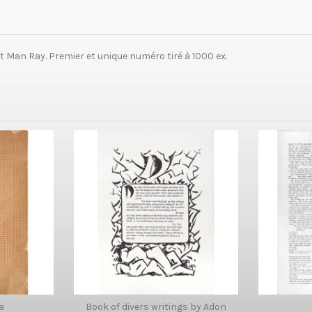
 Man Ray. Premier et unique numéro tiré à 1000 ex.
a
Book of divers writings by Adon