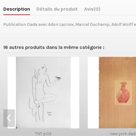
Description
Détails du produit
Avis
(0)
Publication Dada avec Adon Lacroix, Marcel Duchamp, Adolf Wolff et
16 autres produits dans la même catégorie :
TNT p.02
new york dad