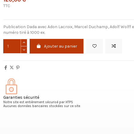
TTC
Publication Dada avec Adon Lacroix, Marcel Duchamp, Adolf Wolff e
numéro tiré à 1000 ex.
Ajouter au panier
Garanties sécurité
Notre site est entièrement sécurisé par HTPS
Aucunes données bancaires stockées sur ce site