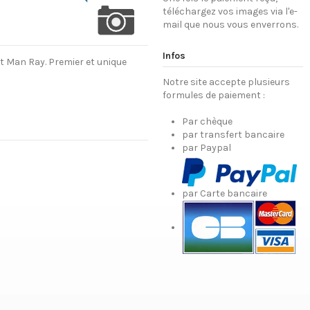
téléchargez vos images via l'e-
mail que nous vous enverrons.
Infos
t Man Ray. Premier et unique
Notre site accepte plusieurs
formules de paiement :
Par chèque
par transfert bancaire
par Paypal
par Carte bancaire