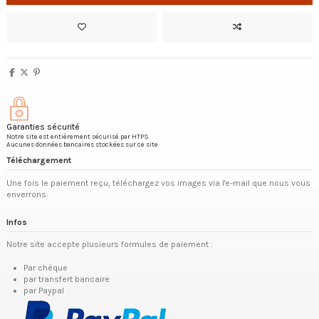
Garanties sécurité
Notre site est entièrement sécurisé par HTPS
Aucunes données bancaires stockées sur ce site
Téléchargement
Une fois le paiement reçu, téléchargez vos images via l'e-mail que nous vous
enverrons.
Infos
Notre site accepte plusieurs formules de paiement :
Par chèque
par transfert bancaire
par Paypal