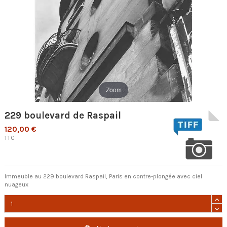
Zoom
229 boulevard de Raspail
120,00 €
TTC
Immeuble au 229 boulevard Raspail, Paris en contre-plongée avec ciel
nuageux