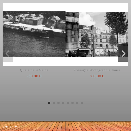
Quais de la Seine
Enseigne Photographie, Paris
120,00 €
120,00 €
Liens