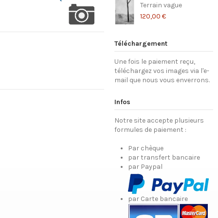
Terrain vague
120,00 €
Téléchargement
Une fois le paiement reçu,
téléchargez vos images via l'e-
mail que nous vous enverrons.
Infos
Notre site accepte plusieurs
formules de paiement :
Par chèque
par transfert bancaire
par Paypal
par Carte bancaire