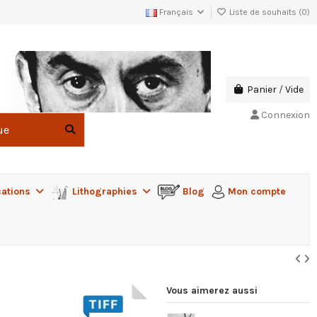
Français
Liste de souhaits (
0
)
Panier
/
Vide
Connexion
cations
Lithographies
Blog
Mon compte
Vous aimerez aussi