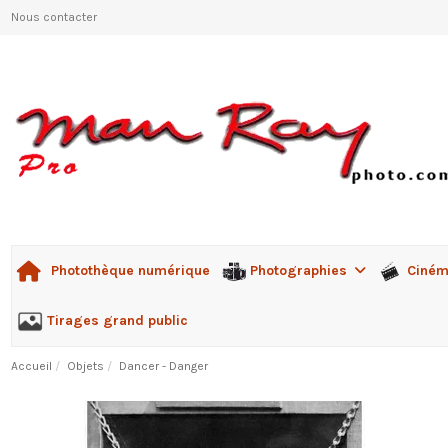
Nous contacter
Photographies
Ciné
Photothèque numérique
Tirages grand public
Accueil
Objets
Dancer - Danger