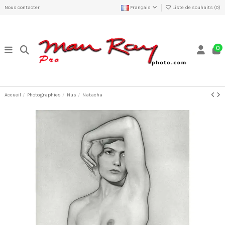
Nous contacter
Français
Liste de souhaits (
0
)
0
Accueil
Photographies
Nus
Natacha