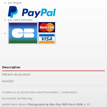
par Paypal
par Carte bancaire
Description
Détails du produit
Avis
(0)
modèle nu en buste bras relevé fond blanc - solarisation
Assistante de Man Ray
publié dans album
Photographs by Man Ray 1920-Paris-1934
, p. 32