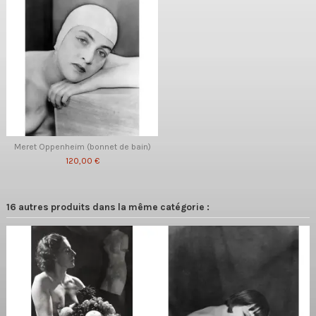
Meret Oppenheim (bonnet de bain)
120,00 €
16 autres produits dans la même catégorie :