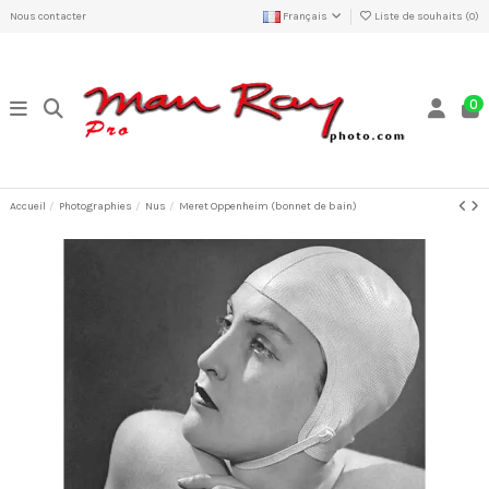
Nous contacter
Français
Liste de souhaits (
0
)
0
Accueil
Photographies
Nus
Meret Oppenheim (bonnet de bain)