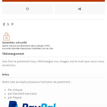
Garanties sécurité
Notre site est entièrement sécurisé par HTPS
Aucunes données bancaires stockées sur ce site
Téléchargement
Une fois le paiement reçu, téléchargez vos images via l'e-mail que nous vous
enverrons.
Infos
Notre site accepte plusieurs formules de paiement :
Par chèque
par transfert bancaire
par Paypal