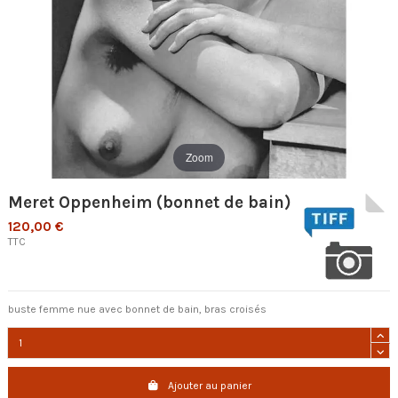
Zoom
Meret Oppenheim (bonnet de bain)
120,00 €
TTC
buste femme nue avec bonnet de bain, bras croisés
Ajouter au panier