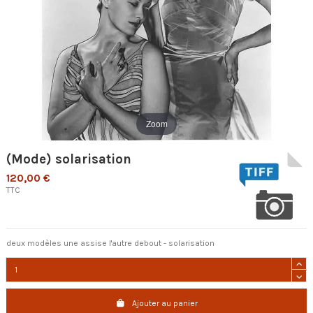
Zoom
(Mode) solarisation
120,00 €
TTC
deux modèles une assise l'autre debout - solarisation
Ajouter au panier