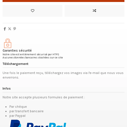
Garanties sécurité
Notre site est entièrement sécurisé par HTPS
Aucunes données bancaires stockées sur ce site
Téléchargement
Une fois le paiement reçu, téléchargez vos images via l'e-mail que nous vous
enverrons.
Infos
Notre site accepte plusieurs formules de paiement :
Par chèque
par transfert bancaire
par Paypal