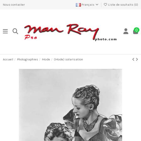
Nous contacter
Français
Liste de souhaits (
0
)
0
Accueil
Photographies
Mode
(Mode) solarisation