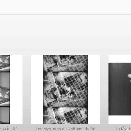
eau du Dé
Les Mystères du Château du Dé
Les Myst