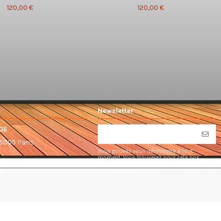
120,00 €
120,00 €
Newsletter
GE
75005 Paris
Vous pouvez vous désinscrire à tout
moment. Vous trouverez pour cela nos
informations de contact dans les conditions
d'utilisation du site.
om