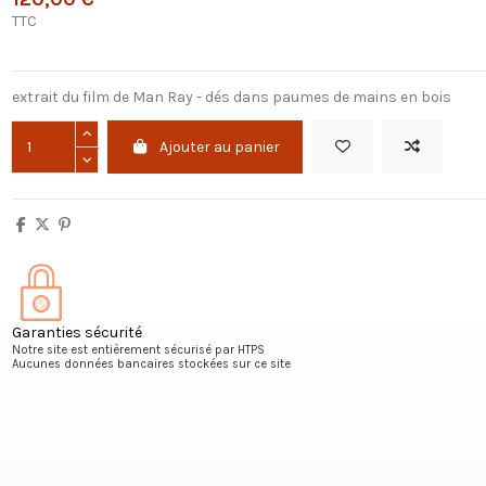
TTC
extrait du film de Man Ray - dés dans paumes de mains en bois
Ajouter au panier
Garanties sécurité
Notre site est entièrement sécurisé par HTPS
Aucunes données bancaires stockées sur ce site