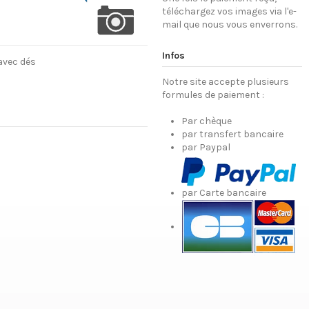
téléchargez vos images via l'e-
mail que nous vous enverrons.
Infos
avec dés
Notre site accepte plusieurs
formules de paiement :
Par chèque
par transfert bancaire
par Paypal
par Carte bancaire