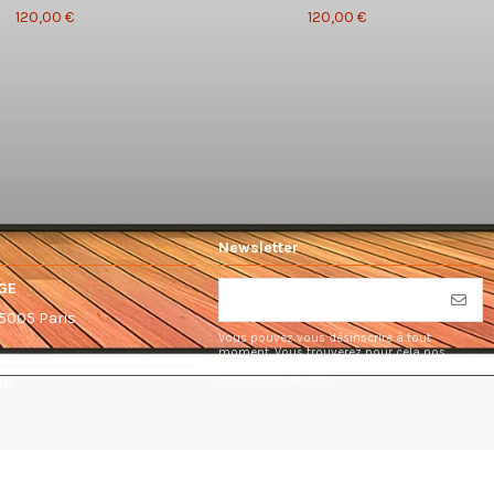
120,00 €
120,00 €
Newsletter
GE
75005 Paris
Vous pouvez vous désinscrire à tout
moment. Vous trouverez pour cela nos
informations de contact dans les conditions
d'utilisation du site.
om