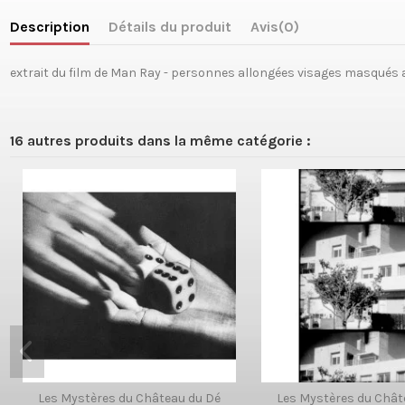
Description
Détails du produit
Avis
(0)
extrait du film de Man Ray - personnes allongées visages masqués 
16 autres produits dans la même catégorie :
Les Mystères du Château du Dé
Les Mystères du Chât