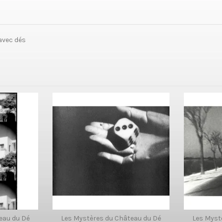
avec dés
eau du Dé
Les Mystères du Château du Dé
Les Myst