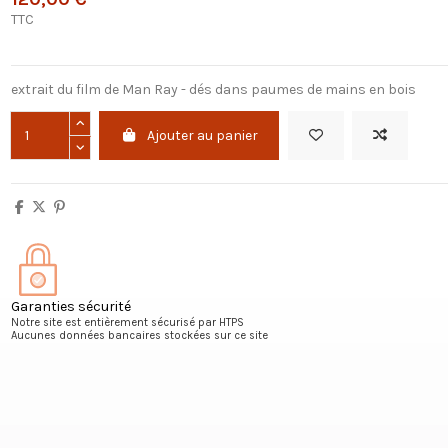
TTC
extrait du film de Man Ray - dés dans paumes de mains en bois
Ajouter au panier
Garanties sécurité
Notre site est entièrement sécurisé par HTPS
Aucunes données bancaires stockées sur ce site