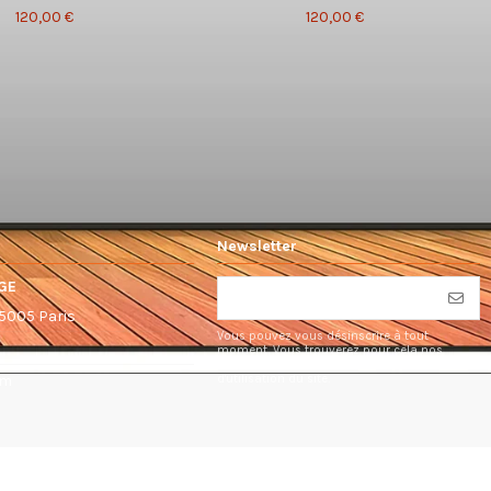
120,00 €
120,00 €
Newsletter
GE
75005 Paris
Vous pouvez vous désinscrire à tout
moment. Vous trouverez pour cela nos
informations de contact dans les conditions
d'utilisation du site.
om