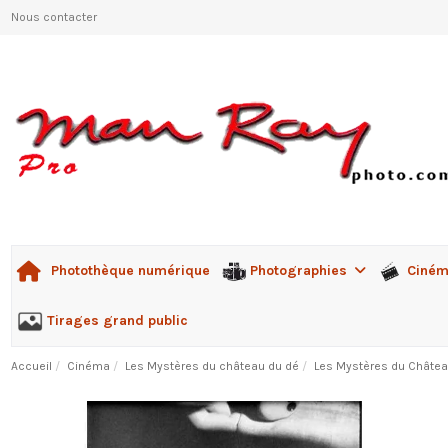
Nous contacter
Photographies
Ciné
Photothèque numérique
Tirages grand public
Accueil
Cinéma
Les Mystères du château du dé
Les Mystères du Châtea