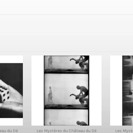
eau du Dé
Les Mystères du Château du Dé
Les Myst