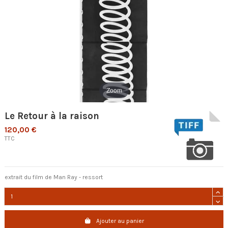
Zoom
Le Retour à la raison
120,00 €
TTC
extrait du film de Man Ray - ressort
Ajouter au panier