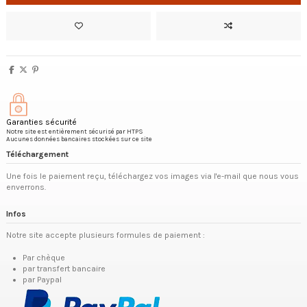
Garanties sécurité
Notre site est entièrement sécurisé par HTPS
Aucunes données bancaires stockées sur ce site
Téléchargement
Une fois le paiement reçu, téléchargez vos images via l'e-mail que nous vous
enverrons.
Infos
Notre site accepte plusieurs formules de paiement :
Par chèque
par transfert bancaire
par Paypal