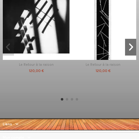
Le Retour à la raison
Le Retour à la raison
120,00 €
120,00 €
Liens
Mon compte