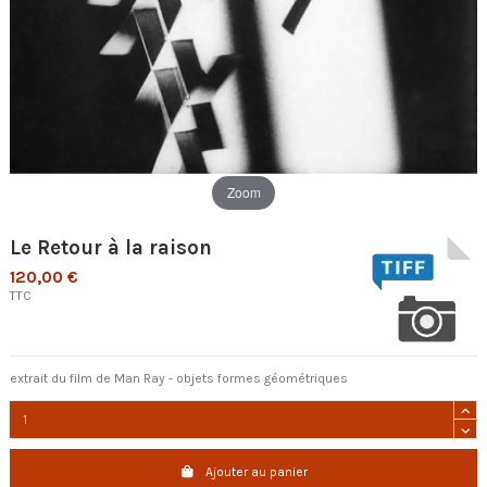
Zoom
Le Retour à la raison
120,00 €
TTC
extrait du film de Man Ray - objets formes géométriques
Ajouter au panier