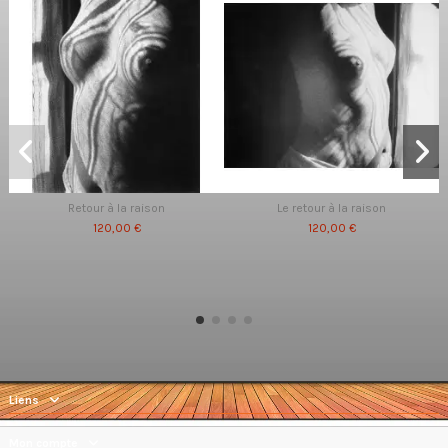
Retour à la raison
Le retour à la raison
120,00 €
120,00 €
Liens
Mon compte