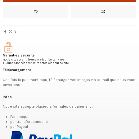
Garanties sécurité
Notre site est entièrement sécurisé par HTPS
Aucunes données bancaires stockées sur ce site
Téléchargement
Une fois le paiement reçu, téléchargez vos images via l'e-mail que nous vous
enverrons.
Infos
Notre site accepte plusieurs formules de paiement :
Par chèque
par transfert bancaire
par Paypal