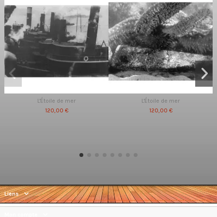
L'Étoile de mer
L'Étoile de mer
120,00 €
120,00 €
Liens
Mon compte