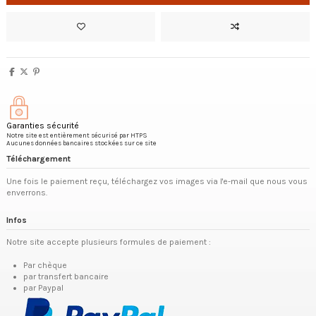
Garanties sécurité
Notre site est entièrement sécurisé par HTPS
Aucunes données bancaires stockées sur ce site
Téléchargement
Une fois le paiement reçu, téléchargez vos images via l'e-mail que nous vous
enverrons.
Infos
Notre site accepte plusieurs formules de paiement :
Par chèque
par transfert bancaire
par Paypal