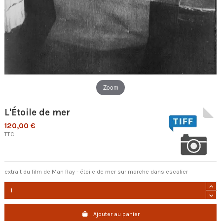
Zoom
L'Étoile de mer
120,00 €
TTC
extrait du film de Man Ray - étoile de mer sur marche dans escalier
Ajouter au panier