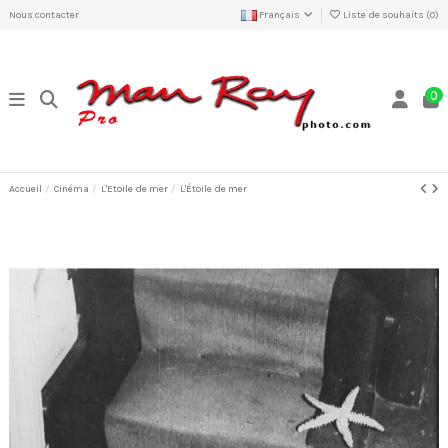
Nous contacter
Français
Liste de souhaits (
0
)
0
Accueil
Cinéma
L'Etoile de mer
L'Étoile de mer