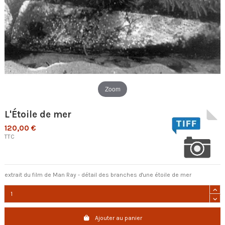
Zoom
L'Étoile de mer
120,00 €
TTC
extrait du film de Man Ray - détail des branches d'une étoile de mer
Ajouter au panier