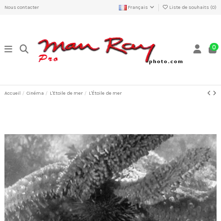
Nous contacter
Français
Liste de souhaits (
0
)
0
Accueil
Cinéma
L'Etoile de mer
L'Étoile de mer