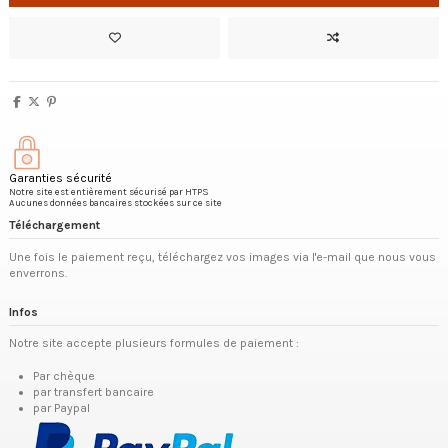
Garanties sécurité
Notre site est entièrement sécurisé par HTPS
Aucunes données bancaires stockées sur ce site
Téléchargement
Une fois le paiement reçu, téléchargez vos images via l'e-mail que nous vous
enverrons.
Infos
Notre site accepte plusieurs formules de paiement :
Par chèque
par transfert bancaire
par Paypal