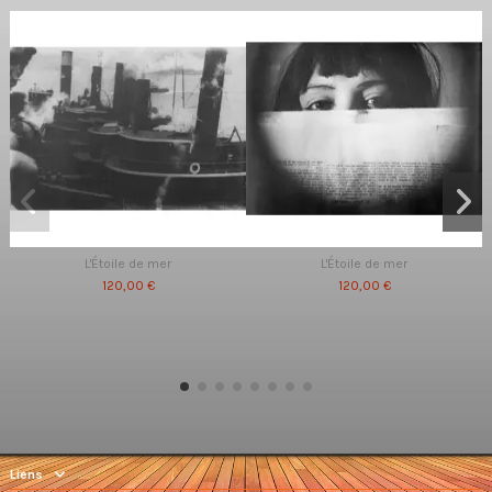
L'Étoile de mer
L'Étoile de mer
120,00 €
120,00 €
Liens