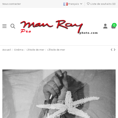
Nous contacter
Français
Liste de souhaits (
0
)
0
Accueil
Cinéma
L'Etoile de mer
L'Étoile de mer