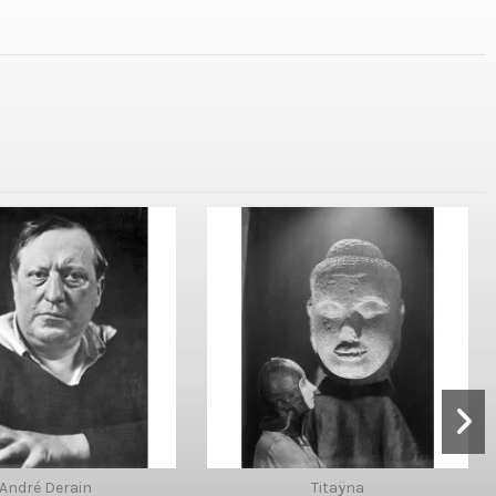
André Derain
Titaÿna