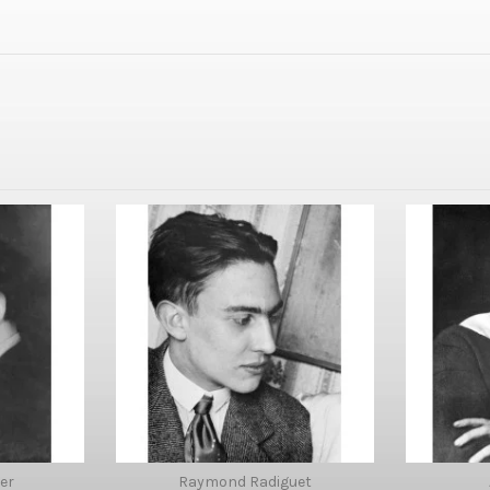
er
Raymond Radiguet