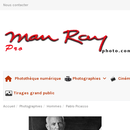
Nous contacter
Photographies
Ciné
Photothèque numérique
Tirages grand public
Accueil
Photographies
Hommes
Pablo Picasso