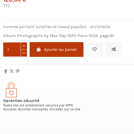
TTC
homme portant lunettes et noeud papillon - architecte
Album Photographs by Man Ray 1920-Paris-1934, page 81
Ajouter au panier
Garanties sécurité
Notre site est entièrement sécurisé par HTPS
Aucunes données bancaires stockées sur ce site