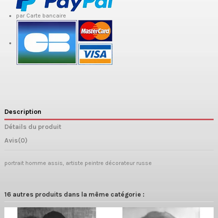
par Carte bancaire
Description
Détails du produit
Avis
(0)
portrait homme assis, artiste peintre décorateur russe
16 autres produits dans la même catégorie :