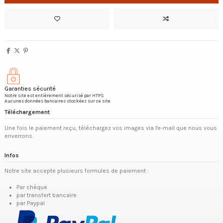
Garanties sécurité
Notre site est entièrement sécurisé par HTPS
Aucunes données bancaires stockées sur ce site
Téléchargement
Une fois le paiement reçu, téléchargez vos images via l'e-mail que nous vous
enverrons.
Infos
Notre site accepte plusieurs formules de paiement :
Par chèque
par transfert bancaire
par Paypal