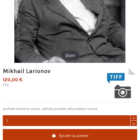
Zoom
Mikhail Larionov
120,00 €
TTC
portrait homme assis, artiste peintre décorateur russe
Ajouter au panier