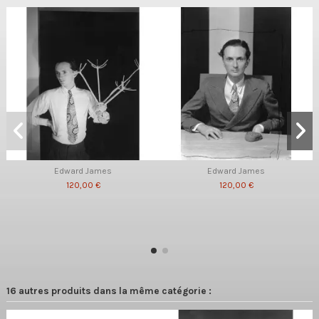
Edward James
Edward James
120,00 €
120,00 €
16 autres produits dans la même catégorie :