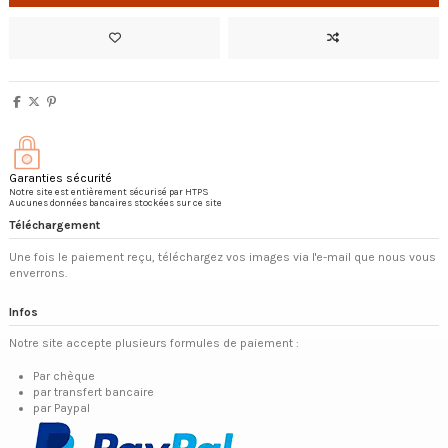
Garanties sécurité
Notre site est entièrement sécurisé par HTPS
Aucunes données bancaires stockées sur ce site
Téléchargement
Une fois le paiement reçu, téléchargez vos images via l'e-mail que nous vous
enverrons.
Infos
Notre site accepte plusieurs formules de paiement :
Par chèque
par transfert bancaire
par Paypal