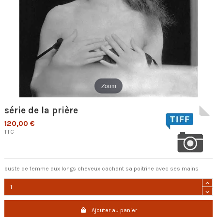
Zoom
série de la prière
120,00 €
TTC
buste de femme aux longs cheveux cachant sa poitrine avec ses mains
Ajouter au panier