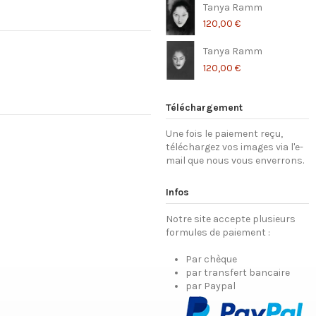
Tanya Ramm
120,00 €
Tanya Ramm
120,00 €
Téléchargement
Une fois le paiement reçu,
téléchargez vos images via l'e-
mail que nous vous enverrons.
Infos
Notre site accepte plusieurs
formules de paiement :
Par chèque
par transfert bancaire
par Paypal