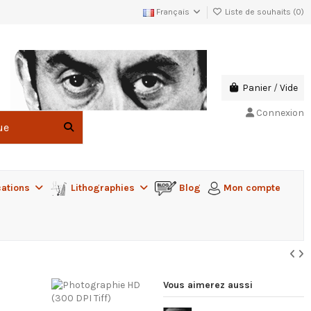
Français
Liste de souhaits (
0
)
Panier
/
Vide
Connexion
cations
Lithographies
Blog
Mon compte
Vous aimerez aussi