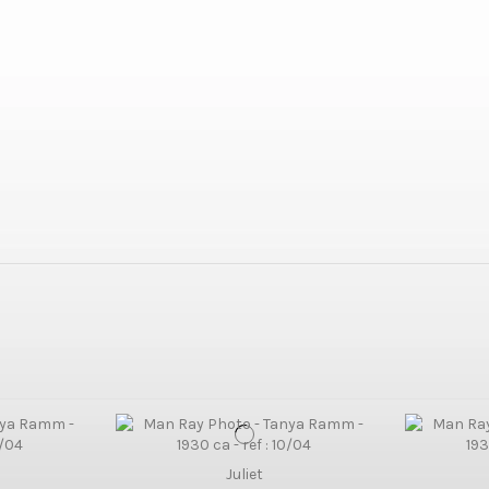
Juliet