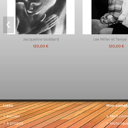
Jacqueline Goddard
Lee Miller et Tan
120,00 €
120,00 €
Liens
Mon compt
Accueil
Mon com
A propos
Historiq