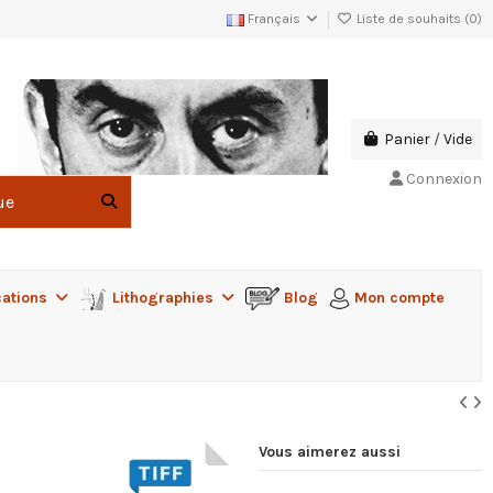
Français
Liste de souhaits (
0
)
Panier
/
Vide
Connexion
cations
Lithographies
Blog
Mon compte
Vous aimerez aussi