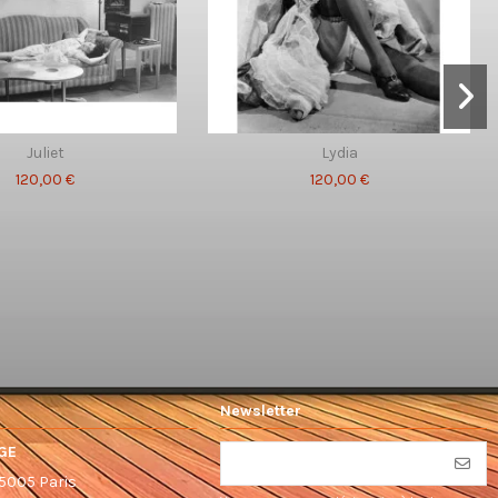
Juliet
Lydia
120,00 €
120,00 €
Newsletter
GE
75005 Paris