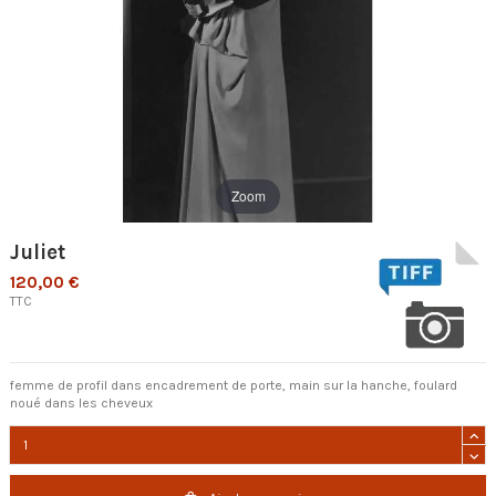
Zoom
Juliet
120,00 €
TTC
femme de profil dans encadrement de porte, main sur la hanche, foulard
noué dans les cheveux