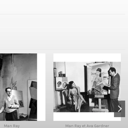
Man Ray
Man Ray et Ava Gardner