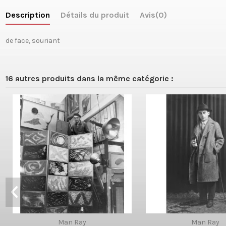
Description
Détails du produit
Avis
(0)
de face, souriant
16 autres produits dans la même catégorie :
Man Ray
Man Ray