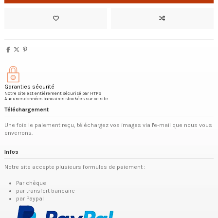
Garanties sécurité
Notre site est entièrement sécurisé par HTPS
Aucunes données bancaires stockées sur ce site
Téléchargement
Une fois le paiement reçu, téléchargez vos images via l'e-mail que nous vous
enverrons.
Infos
Notre site accepte plusieurs formules de paiement :
Par chèque
par transfert bancaire
par Paypal