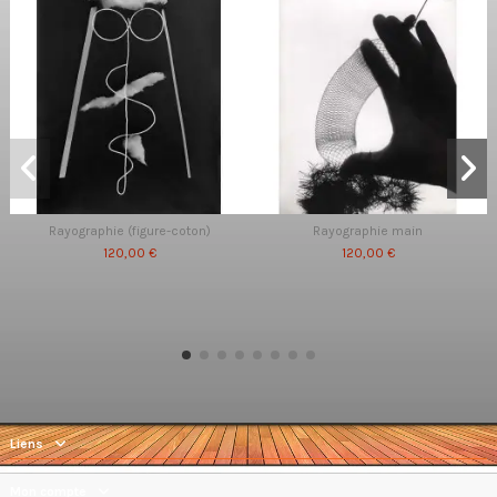
Rayographie (figure-coton)
Rayographie main
120,00 €
120,00 €
Liens
Mon compte