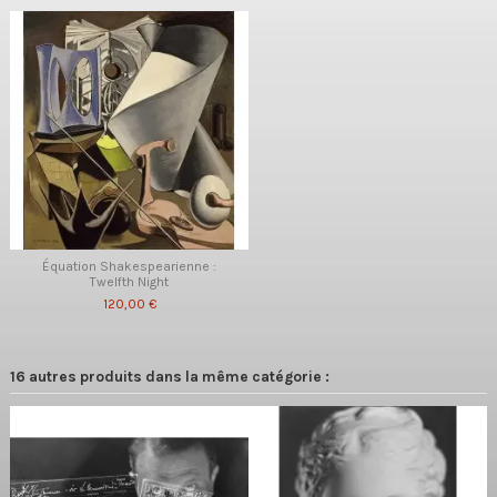
Équation Shakespearienne :
Twelfth Night
120,00 €
16 autres produits dans la même catégorie :