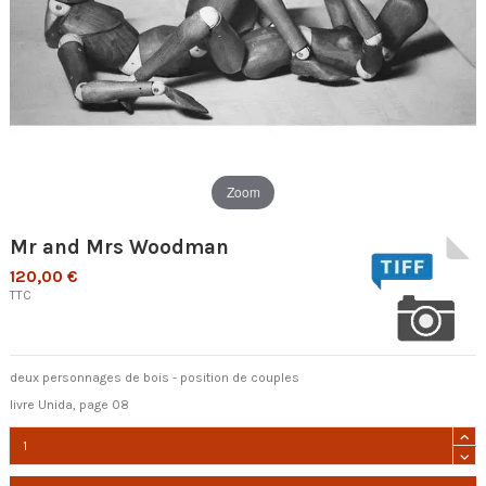
Zoom
Mr and Mrs Woodman
120,00 €
TTC
deux personnages de bois - position de couples
livre Unida, page 08