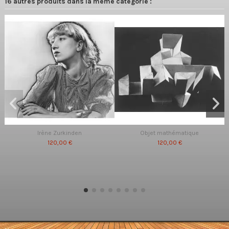
16 autres produits dans la même catégorie :
Irène Zurkinden
Objet mathématique
120,00 €
120,00 €