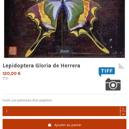
Zoom
Lepidoptera Gloria de Herrera
120,00 €
TTC
huile sur panneau d'un papillon
Ajouter au panier