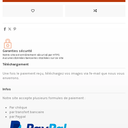
Garanties sécurité
Notre site est entièrement sécurisé par HTPS
Aucunes données bancaires stockées sur ce site
Téléchargement
Une fois le paiement reçu, téléchargez vos images via l'e-mail que nous vous
enverrons.
Infos
Notre site accepte plusieurs formules de paiement :
Par chèque
par transfert bancaire
par Paypal