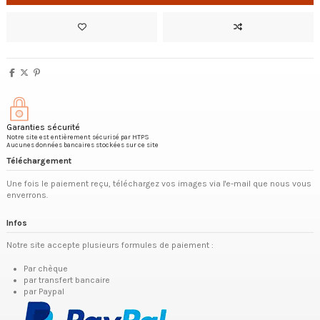
Garanties sécurité
Notre site est entièrement sécurisé par HTPS
Aucunes données bancaires stockées sur ce site
Téléchargement
Une fois le paiement reçu, téléchargez vos images via l'e-mail que nous vous
enverrons.
Infos
Notre site accepte plusieurs formules de paiement :
Par chèque
par transfert bancaire
par Paypal