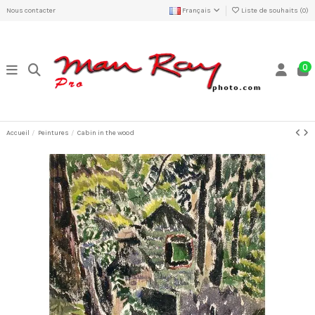
Nous contacter
Français
Liste de souhaits (
0
)
0
Accueil
Peintures
Cabin in the wood