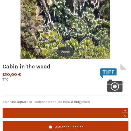
Zoom
Cabin in the wood
120,00 €
TTC
peinture aquarelle - cabane dans les bois à Ridgefield
Ajouter au panier