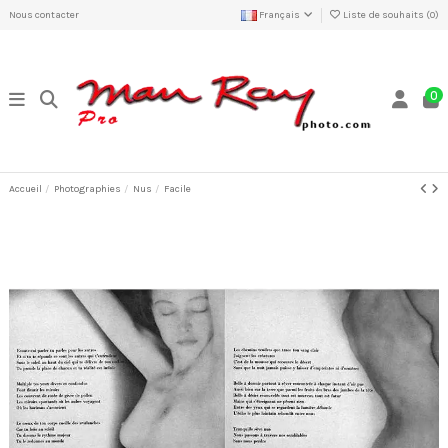
Nous contacter
Français
Liste de souhaits (
0
)
0
Accueil
Photographies
Nus
Facile