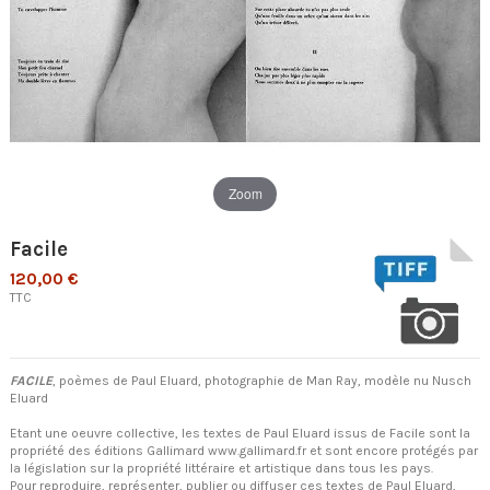
Zoom
Facile
120,00 €
TTC
FACILE
, poèmes de Paul Eluard, photographie de Man Ray, modèle nu Nusch
Eluard
Etant une oeuvre collective, les textes de Paul Eluard issus de Facile sont la
propriété des éditions Gallimard www.gallimard.fr et sont encore protégés par
la législation sur la propriété littéraire et artistique dans tous les pays.
Pour reproduire, représenter, publier ou diffuser ces textes de Paul Eluard,