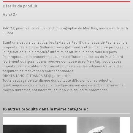
Détails du produit
Avis
(0)
FACILE
, poèmes de Paul Eluard, photographie de Man Ray, modèle nu Nusch
Eluard
Etant une oeuvre collective, les textes de Paul Eluard issus de Facile sont la
propriété des éditions Gallimard www.gallimard.fr et sont encore protégés par
la législation sur la propriété littéraire et artistique dans tous les pays.
Pour reproduire, représenter, publier ou diffuser ces textes de Paul Eluard,
isolément ou figurant dans l'oeuvre composé avec Man Ray, vous devez
impértativement obtenir l'autorisation préalable des éditions Gallimard et
acquitter les redevances correspondantes.
DROITS-LANGUE-FRANCAISE@gallimard.fr
Toute sauvegarde sur disque dur ou toute diffusion ou reproduction
quelconque de ces images par quelque moyen que ce soit, notamment au
moyen d'Internet, est interdite, sauf en vue de ladite commande.
16 autres produits dans la même catégorie :