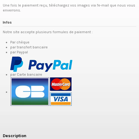
Une fois le paiement reçu, téléchargez vos images via l'e-mail que nous vous
enverrons.
Infos
Notre site accepte plusieurs formules de paiement :
Par chèque
par transfert bancaire
par Paypal
par Carte bancaire
Description