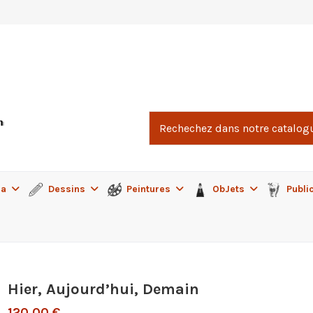
ma
Dessins
Peintures
ObJets
Publi
Hier, Aujourd’hui, Demain
120,00 €