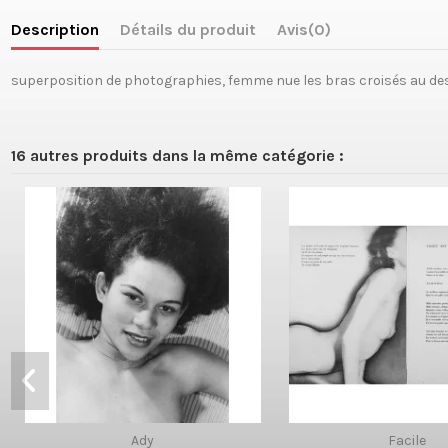
Description
Détails du produit
Avis
(0)
superposition de photographies, femme nue les bras croisés au des
16 autres produits dans la même catégorie :
Ady
Facile