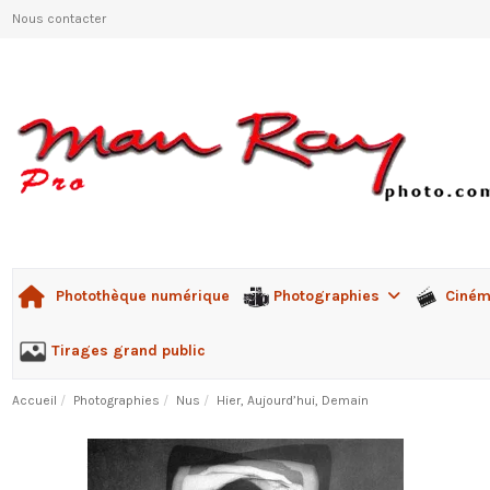
Nous contacter
Photographies
Ciné
Photothèque numérique
Tirages grand public
Accueil
Photographies
Nus
Hier, Aujourd’hui, Demain