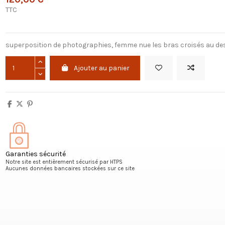
TTC
superposition de photographies, femme nue les bras croisés au des
Ajouter au panier
Garanties sécurité
Notre site est entièrement sécurisé par HTPS
Aucunes données bancaires stockées sur ce site