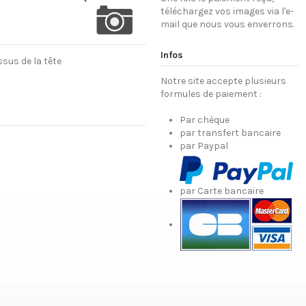
téléchargez vos images via l'e-
mail que nous vous enverrons.
Infos
sus de la tête
Notre site accepte plusieurs
formules de paiement :
Par chèque
par transfert bancaire
par Paypal
par Carte bancaire