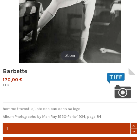
Zoom
Barbette
120,00 €
TTC
homme travesti ajuste ses bas dans sa loge
Album Photographs by Man Ray 1920-Paris-1934, page 84