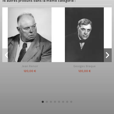
16 autres produits dans la même catégorie :
Jean Renoir
Georges Braque
120,00 €
120,00 €