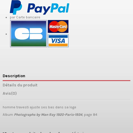
par Carte bancaire
Description
Détails du produit
Avis
(0)
homme travesti ajuste ses bas dans sa loge
Album
Photographs by Man Ray 1920-Paris-1934
, page 84