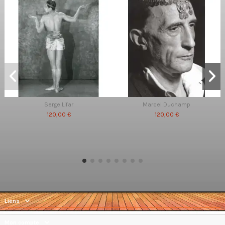
Serge Lifar
Marcel Duchamp
120,00 €
120,00 €
Liens
Mon compte