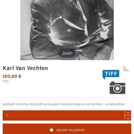
Zoom
Karl Van Vechten
120,00 €
TTC
portrait homme de profil accoudé cheveux blancs en arrière - solarisation
Ajouter au panier