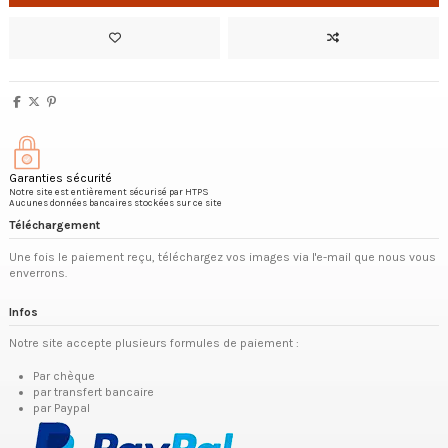
Garanties sécurité
Notre site est entièrement sécurisé par HTPS
Aucunes données bancaires stockées sur ce site
Téléchargement
Une fois le paiement reçu, téléchargez vos images via l'e-mail que nous vous
enverrons.
Infos
Notre site accepte plusieurs formules de paiement :
Par chèque
par transfert bancaire
par Paypal