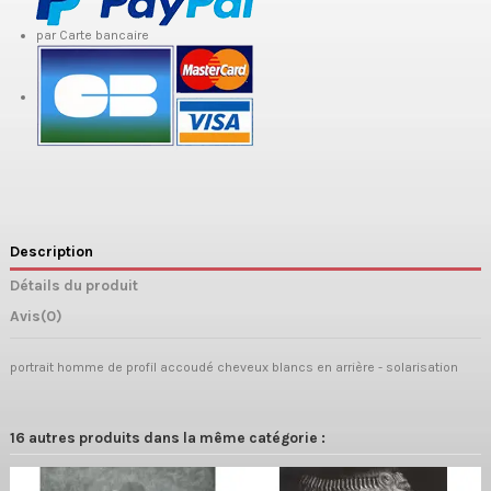
par Carte bancaire
Description
Détails du produit
Avis
(0)
portrait homme de profil accoudé cheveux blancs en arrière - solarisation
16 autres produits dans la même catégorie :