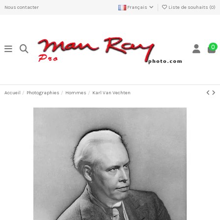
Nous contacter
Français
Liste de souhaits (
0
)
0
Accueil
Photographies
Hommes
Karl Van Vechten