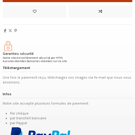
Garanties sécurité
Notre site est entièrement sécurisé par HTPS
Aucunes données bancaires stockées sur ce site
Téléchargement
Une fois le paiement reçu, téléchargez vos images via l'e-mail que nous vous
enverrons.
Infos
Notre site accepte plusieurs formules de paiement :
Par chèque
par transfert bancaire
par Paypal