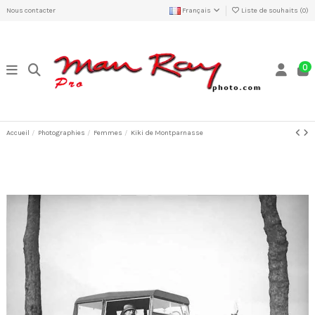
Nous contacter
Français
Liste de souhaits (
0
)
0
Accueil
Photographies
Femmes
Kiki de Montparnasse