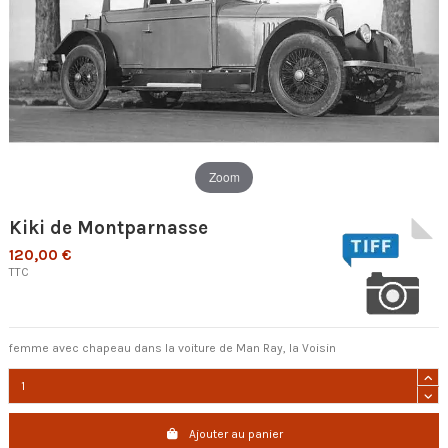
Zoom
Kiki de Montparnasse
120,00 €
TTC
femme avec chapeau dans la voiture de Man Ray, la Voisin
Ajouter au panier