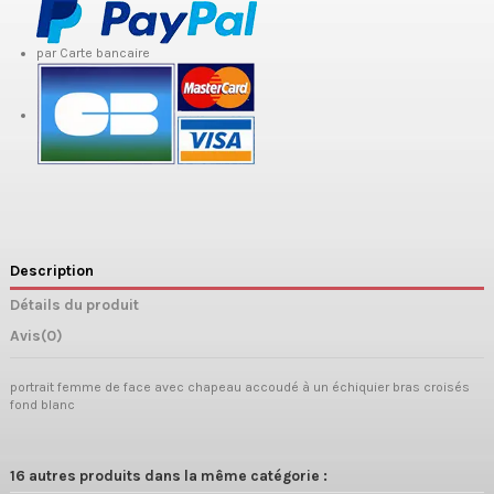
par Carte bancaire
Description
Détails du produit
Avis
(0)
portrait femme de face avec chapeau accoudé à un échiquier bras croisés
fond blanc
16 autres produits dans la même catégorie :