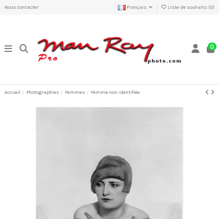
Nous contacter
Français
Liste de souhaits (
0
)
0
Accueil
Photographies
Femmes
Femme non identifiée