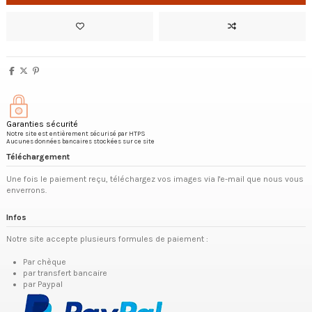
Garanties sécurité
Notre site est entièrement sécurisé par HTPS
Aucunes données bancaires stockées sur ce site
Téléchargement
Une fois le paiement reçu, téléchargez vos images via l'e-mail que nous vous
enverrons.
Infos
Notre site accepte plusieurs formules de paiement :
Par chèque
par transfert bancaire
par Paypal