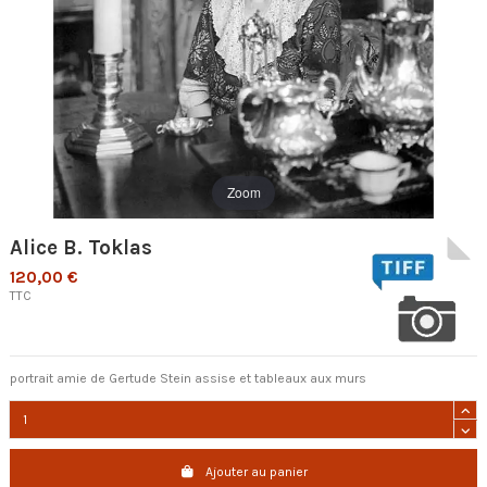
Zoom
Alice B. Toklas
120,00 €
TTC
portrait amie de Gertude Stein assise et tableaux aux murs
Ajouter au panier