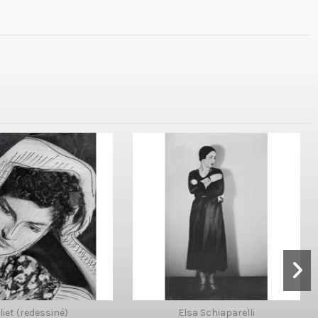
liet (redessiné)
Elsa Schiaparelli