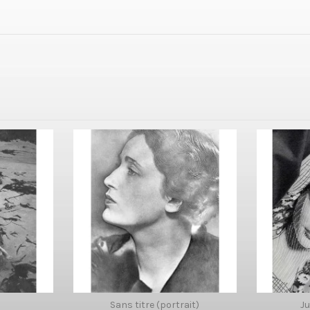
Sans titre (portrait)
Ju