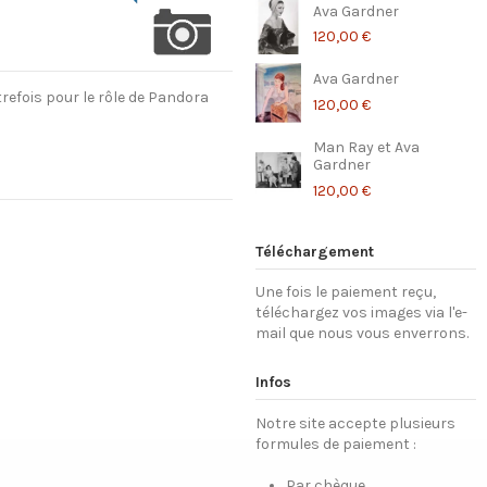
Ava Gardner
120,00 €
Ava Gardner
efois pour le rôle de Pandora
120,00 €
Man Ray et Ava
Gardner
120,00 €
Téléchargement
Une fois le paiement reçu,
téléchargez vos images via l'e-
mail que nous vous enverrons.
Infos
Notre site accepte plusieurs
formules de paiement :
Par chèque