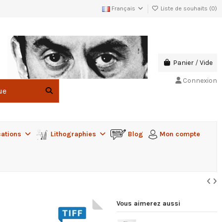
Français
Liste de souhaits (
0
)
Panier
/
Vide
Connexion
cations
Lithographies
Blog
Mon compte
Vous aimerez aussi