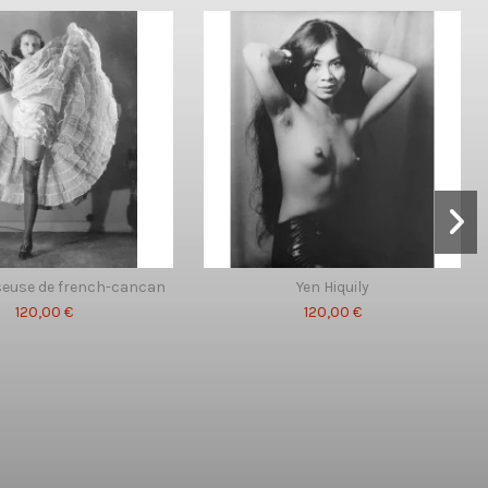
seuse de french-cancan
Yen Hiquily
120,00 €
120,00 €