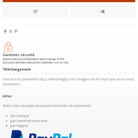
Garanties sécurité
Notre site est entièrement sécurisé par HTPS
Aucunes données bancaires stockées sur ce site
Téléchargement
Une fois le paiement reçu, téléchargez vos images via l'e-mail que nous vous
enverrons.
Infos
Notre site accepte plusieurs formules de paiement :
Par chèque
par transfert bancaire
par Paypal