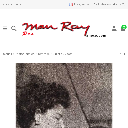
Nous contacter
Français
Liste de souhaits (
0
)
0
Accueil
Photographies
Femmes
Juliet au violon