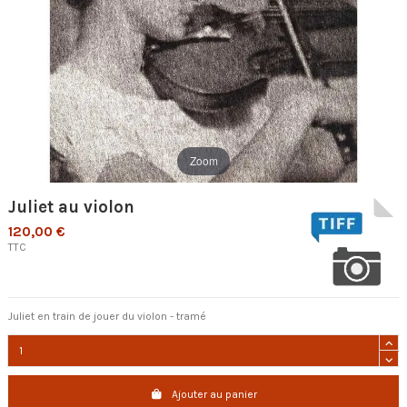
Zoom
Juliet au violon
120,00 €
TTC
Juliet en train de jouer du violon - tramé
Ajouter au panier