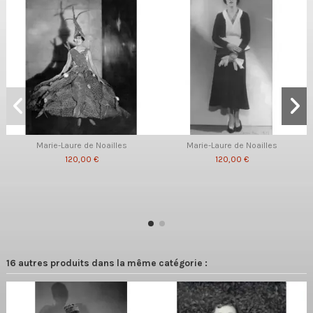
Marie-Laure de Noailles
Marie-Laure de Noailles
120,00 €
120,00 €
16 autres produits dans la même catégorie :