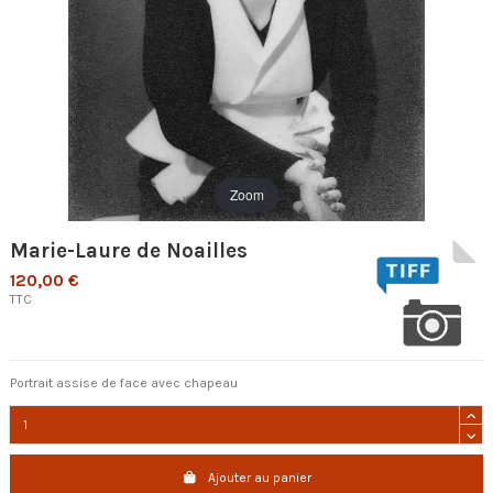
Zoom
Marie-Laure de Noailles
120,00 €
TTC
Portrait assise de face avec chapeau
Ajouter au panier