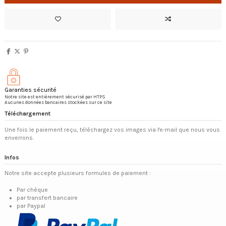
Garanties sécurité
Notre site est entièrement sécurisé par HTPS
Aucunes données bancaires stockées sur ce site
Téléchargement
Une fois le paiement reçu, téléchargez vos images via l'e-mail que nous vous
enverrons.
Infos
Notre site accepte plusieurs formules de paiement :
Par chèque
par transfert bancaire
par Paypal