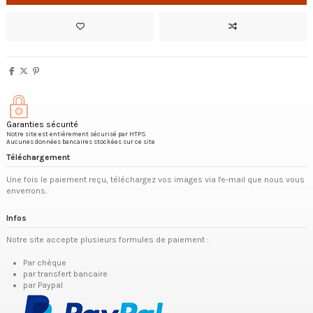
Garanties sécurité
Notre site est entièrement sécurisé par HTPS
Aucunes données bancaires stockées sur ce site
Téléchargement
Une fois le paiement reçu, téléchargez vos images via l'e-mail que nous vous
enverrons.
Infos
Notre site accepte plusieurs formules de paiement :
Par chèque
par transfert bancaire
par Paypal