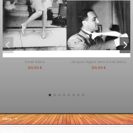
Emak Bakia
Jacques Rigaut dans Emak Bakia
120,00 €
120,00 €
Liens
Mon compte