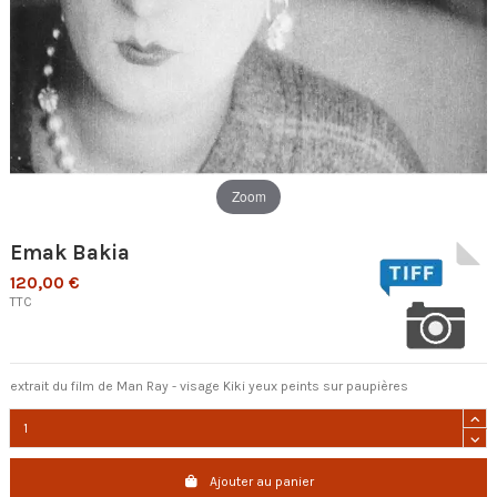
Zoom
Emak Bakia
120,00 €
TTC
extrait du film de Man Ray - visage Kiki yeux peints sur paupières
Ajouter au panier